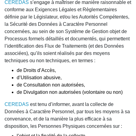
CEREDAS
s’engage à maîtriser de manière raisonnable et
conforme aux Exigences Légales et Règlementaires
définie par le Législateur, et/ou les Autorités Compétentes,
la Sécurité des Données à Caractère Personnel
concernées, au sein de son Système de Gestion objet de
Processus formels détaillés et documentés, qui permettent
l’identification des Flux de Traitements (et des Données
associées), qu’ils soient réalisés par des moyens
techniques ou non techniques, en termes :
de Droits d’Accès,
d’Utilisation abusive,
de Consultation non autorisées,
de Divulgation non autorisées (volontaire ou non)
CEREDAS
est tenu d’informer, avant la collecte de
Données à Caractère Personnel, par tous les moyens à sa
convenance, et de la manière la plus efficace à sa
disposition, les Personnes Physiques concernées sur :
l’objet et la finalité de la collecte,