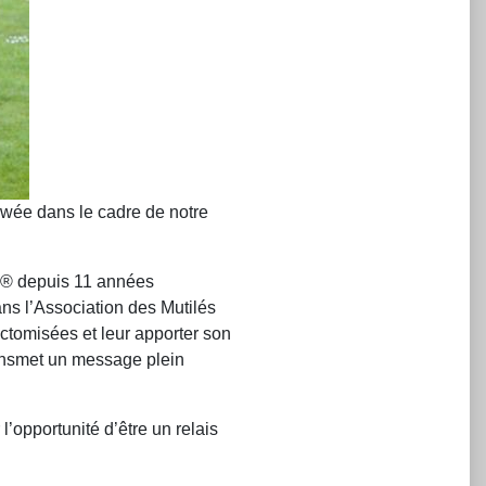
ewée dans le cadre de notre
ose® depuis 11 années
ns l’Association des Mutilés
ctomisées et leur apporter son
ransmet un message plein
’opportunité d’être un relais