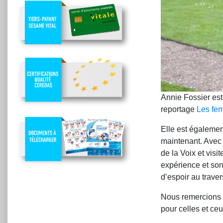
Annie Fossier est
reportage
Les fe
Elle est égalemen
maintenant. Avec 
de la Voix et vis
expérience et son
d’espoir au trave
Nous remercions t
pour celles et ceu