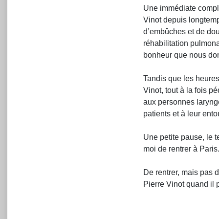
Une immédiate complicit
Vinot depuis longtemp
d’embûches et de dout
réhabilitation pulmon
bonheur que nous donn
Tandis que les heures
Vinot, tout à la fois 
aux personnes larynge
patients et à leur ent
Une petite pause, le 
moi de rentrer à Paris
De rentrer, mais pas 
Pierre Vinot quand il 