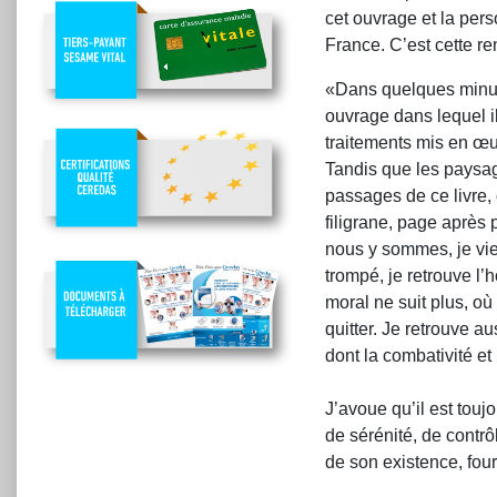
cet ouvrage et la pers
France. C’est cette ren
«Dans quelques minute
ouvrage dans lequel il
traitements mis en œu
Tandis que les paysa
passages de ce livre, 
filigrane, page après 
nous y sommes, je vie
trompé, je retrouve l
moral ne suit plus, où
quitter. Je retrouve a
dont la combativité et
J’avoue qu’il est tou
de sérénité, de contrôl
de son existence, four